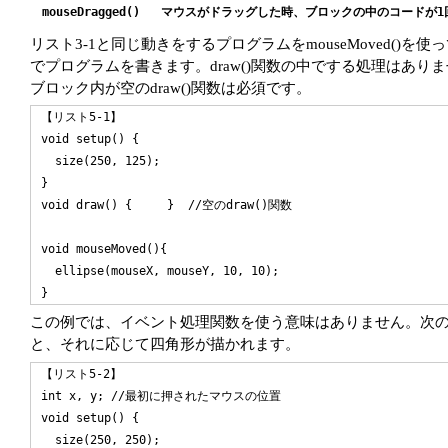
リスト3-1と同じ動きをするプログラムをmouseMoved()を使
でプログラムを書きます。draw()関数の中でする処理はあ
ブロック内が空のdraw()関数は必須です。
【リスト5-1】

void setup() {

  size(250, 125);

}

void draw() {     }  //空のdraw()関数

void mouseMoved(){

  ellipse(mouseX, mouseY, 10, 10);

この例では、イベント処理関数を使う意味はありません。次の
と、それに応じて四角形が描かれます。
【リスト5-2】

int x, y; //最初に押されたマウスの位置

void setup() {

  size(250, 250);
