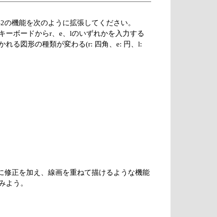
5-2の機能を次のように拡張してください。
キーボードからr、e、lのいずれかを入力する
る図形の種類が変わる(r: 四角、e: 円、l:
-1に修正を加え、線画を重ねて描けるような機能
みよう。