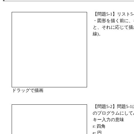
【問題5-1】リスト
・図形を描く前に、
と、それに応じて描かれ
線)。
ドラッグで描画
【問題5-2】問題5
のプログラムにして
キー入力の意味
r: 四角
e: 円