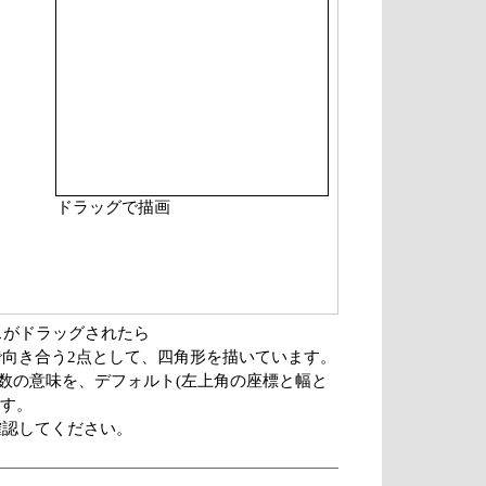
ドラッグで描画
スがドラッグされたら
向き合う2点として、四角形を描いています。
数の引数の意味を、デフォルト(左上角の座標と幅と
ます。
確認してください。