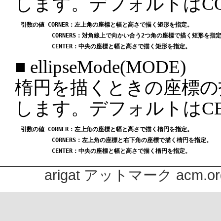
します。デフォルトはCO
引数の値 CORNER：左上角の座標と幅と高さで描く矩形を指定。

         CORNERS：対角線上で向かい合う2つ角の座標で描く矩形を指定
■ ellipseMode(MODE)
楕円を描くときの座標の
します。デフォルトはCE
引数の値 CORNER：左上角の座標と幅と高さで描く楕円を指定。

         CORNERS：左上角の座標と右下角の座標で描く楕円を指定。

arigat アットマーク acm.or