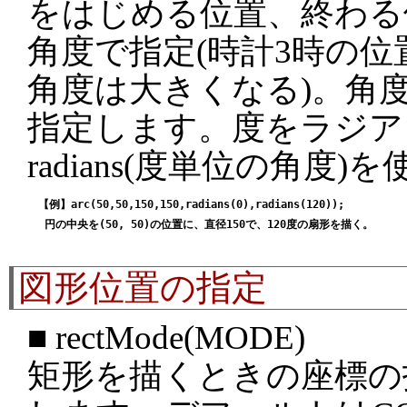
をはじめる位置、終わる
角度で指定(時計3時の位
角度は大きくなる)。角
指定します。度をラジア
radians(度単位の角度)
【例】arc(50,50,150,150,radians(0),radians(120));

図形位置の指定
■ rectMode(MODE)
矩形を描くときの座標の