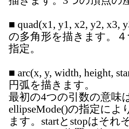
描きます。3つの頂点の
■ quad(x1, y1, x2, y2, x
の多角形を描きます。４
指定。
■ arc(x, y, width, height, sta
円弧を描きます。
最初の4つの引数の意味
ellipseMode()の指定
ます。startとstopはそ