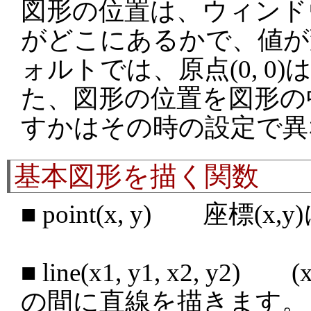
図形の位置は、ウィンド
がどこにあるかで、値が
ォルトでは、原点(0, 0
た、図形の位置を図形の
すかはその時の設定で異
基本図形を描く関数
■ point(x, y) 座標(
■ line(x1, y1, x2, y2) (
の間に直線を描きます。