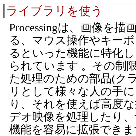
ライブラリを使う
Processingは、画像
る、マウス操作やキーボ
るといった機能に特化し
られています 。その制
た処理のための部品(ク
リとして様々な人の手に
り、それを使えば高度な
デオ映像を処理したり、
機能を容易に拡張できま