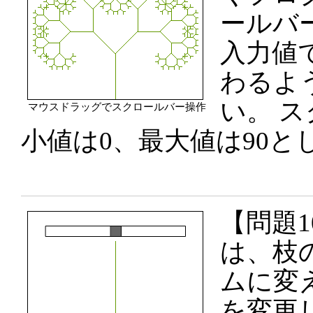
ールバ
入力値
わるよ
い。 
マウスドラッグでスクロールバー操作
小値は0、最大値は90と
【問題1
は、枝
ムに変え
を変更