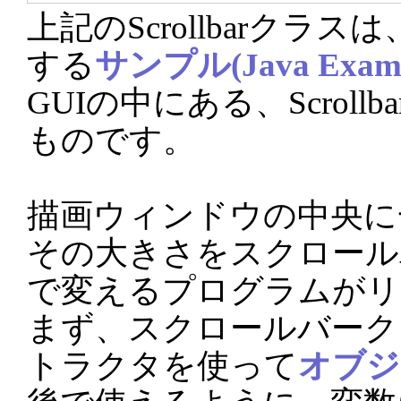
上記のScrollbarクラスは、
する
サンプル(Java Examp
GUIの中にある、Scrol
ものです。
描画ウィンドウの中央に
その大きさをスクロール
で変えるプログラムがリス
まず、スクロールバーク
トラクタを使って
オブジ