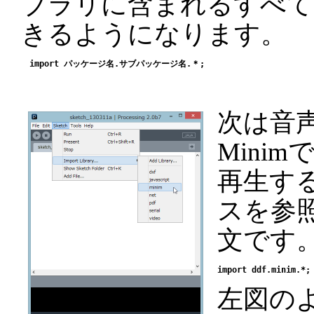
ブラリに含まれるすべて
きるようになります。
次は音
Mini
再生す
スを参照
文です
左図のよう