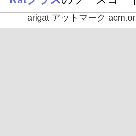
arigat アットマーク acm.or