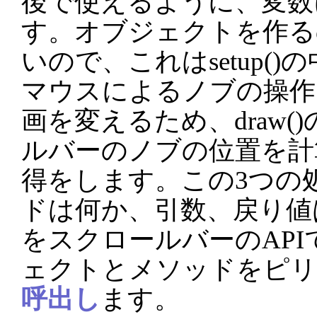
後で使えるように、変数
す。オブジェクトを作る
いので、これはsetup(
マウスによるノブの操作
画を変えるため、draw(
ルバーのノブの位置を計
得をします。この3つの
ドは何か、引数、戻り値
をスクロールバーのAP
ェクトとメソッドをピリ
呼出し
ます。