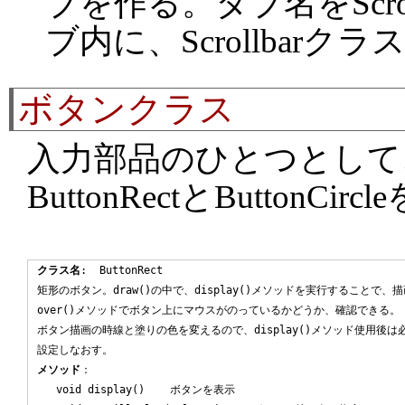
ブを作る。タブ名をScro
ブ内に、Scrollbar
ボタンクラス
入力部品のひとつとして
ButtonRectとButtonC
クラス名
:  ButtonRect

矩形のボタン。draw()の中で、display()メソッドを実行することで、描
over()メソッドでボタン上にマウスがのっているかどうか、確認できる。

ボタン描画の時線と塗りの色を変えるので、display()メソッド使用後は
メソッド
：

   void display()    ボタンを表示
