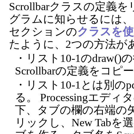
Scrollbarクラスの定義
グラムに知らせるには、
セクションの
クラスを使
たように、2つの方法が
・リスト10-1のdraw
Scrollbarの定義をコ
・リスト10-1とは別の
る。 Processingエ
下、タブの欄の右端の
リックし、New Tab