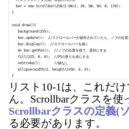
  bar = new Scrollbar(250/2-SW/2, 20, SW, SH, 0, 170);

}

void draw(){

   background(255);

   bar.update();  //スクロールバーが操作されていたら、ノブの位置
   bar.display();  //スクロールバーを描く

   d= bar.getPos();  //ノブの位置を得て、直径にする

   fill(225, 0, 0);  //円の塗りを赤にする

   noStroke();       //線なし

   ellipse(width/2, height/2+SH, d, d);

リスト10-1は、これだ
ん。Scrollbarクラス
Scrollbarクラスの定義
る必要があります。