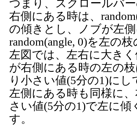
つまり、スクロールバー
右側にある時は、random(0
の傾きとし、ノブが左側
random(angle, 0)
左図では、左右に大きく
が右側にある時の左の枝
り小さい値(5分の1)に
左側にある時も同様に、
さい値(5分の1)で左に
す。