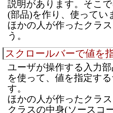
説明があります。そこで
(部品)を作り、使って
ほかの人が作ったクラス
う。
スクロールバーで値を
ユーザが操作する入力部
を使って、値を指定する
す。
ほかの人が作ったクラス
クラスの中身(ソースコ