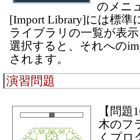
のメニュー
[Import Library]
ライブラリの一覧が表示
選択すると、それへのimp
されます。
演習問題
【問題1
木のフ
くプロ