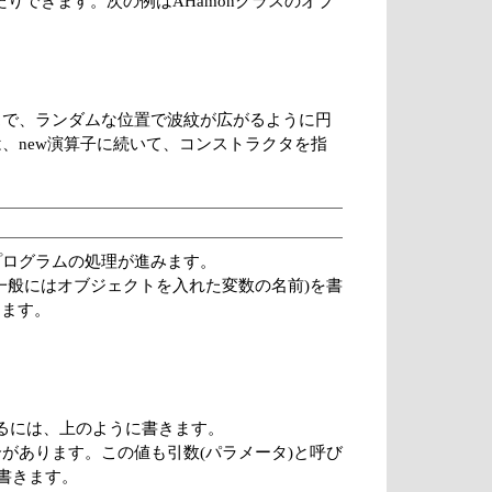
りできます。次の例はAHamonクラスのオブ
スで、ランダムな位置で波紋が広がるように円
、new演算子に続いて、コンストラクタを指
プログラムの処理が進みます。
一般にはオブジェクトを入れた変数の名前)を書
きます。
実行するには、上のように書きます。
があります。この値も引数(パラメータ)と呼び
けを書きます。