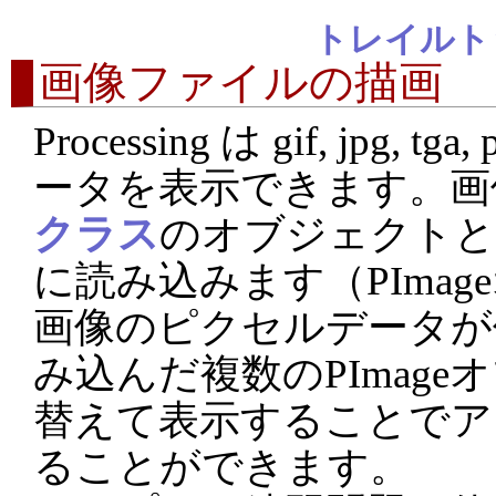
トレイルト
画像ファイルの描画
Processing は gif, jpg,
ータを表示できます。画
クラス
のオブジェクトと
に読み込みます（PIma
画像のピクセルデータが
み込んだ複数のPImag
替えて表示することでア
ることができます。