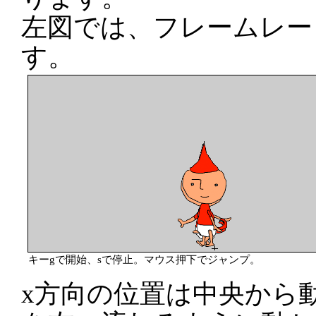
左図では、フレームレー
す。
キーgで開始、sで停止。マウス押下でジャンプ。
x方向の位置は中央から