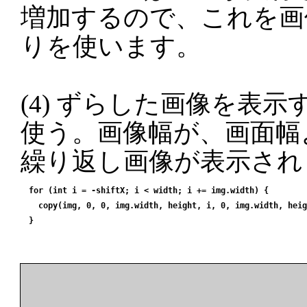
増加するので、これを画
りを使います。
(4) ずらした画像を表示
使う。画像幅が、画面幅
繰り返し画像が表示され
for (int i = -shiftX; i < width; i += img.width) {

  copy(img, 0, 0, img.width, height, i, 0, img.width, heig