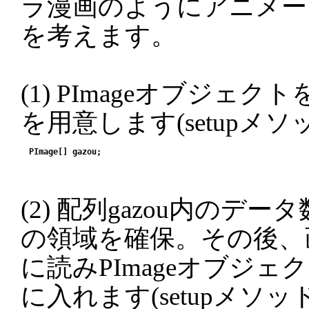
ラ漫画のようにアニメー
を考えます。
(1) PImageオブジェク
を用意します(setupメソ
(2) 配列gazou内のデ
の領域を確保。その後、
に読みPImageオブジ
に入れます(setupメソッ