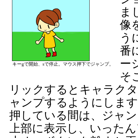
ま
像
う
番
ー
キーgで開始、sで停止。マウス押下でジャンプ。
そ
リックするとキャラクタ
ャンプするようにします
押している間は、ジャン
上部に表示し、いったん