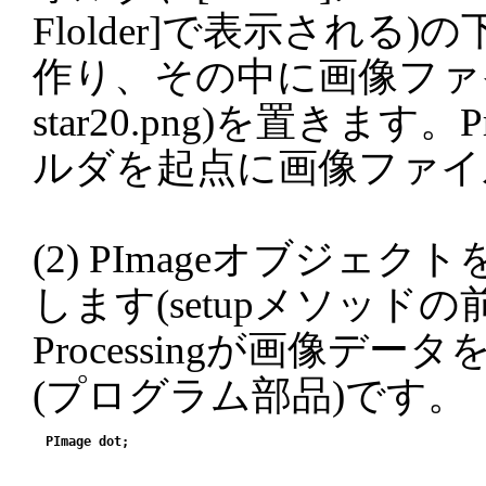
Flolder]で表示される)
作り、その中に画像ファ
star20.png)を置きます。Pr
ルダを起点に画像ファイ
(2) PImageオブジェ
します(setupメソッドの前
Processingが画像デ
(プログラム部品)です。