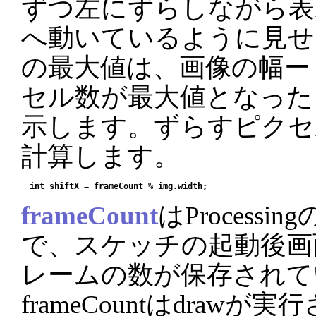
ずつ左にずらしながら表
へ動いているように見せ
の最大値は、画像の幅ー
セル数が最大値となった
示します。ずらすピクセ
計算します。
frameCount
はProcess
で、スケッチの起動後画
レームの数が保存されて
frameCountはdraw