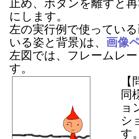
止め、ボタンを離すと再
にします。
左の実行例で使っている画
いる姿と背景)は、
画像
左図では、フレームレー
す。
【問
同
ョ
シ
す