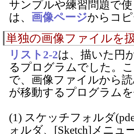
サンプルや練習問題で使
は、
画像ページ
からコピ
単独の画像ファイルを
リスト2-2
は、描いた円
るプログラムでした。こ
で、画像ファイルから読
が移動するプログラムを
(1) スケッチフォルダ(
ォルダ、[Sketch]メニュー→[