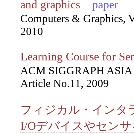
and graphics
paper
Computers & Graphics, Vo
2010
Learning Course for Se
ACM SIGGRAPH ASIA 20
Article No.11, 2009
フィジカル・インタ
I/Oデバイスやセン