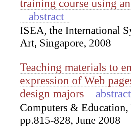
training course using a
abstract
ISEA, the International 
Art, Singapore, 2008
Teaching materials to e
expression of Web pages 
design majors
abstrac
Computers & Education, 
pp.815-828, June 2008