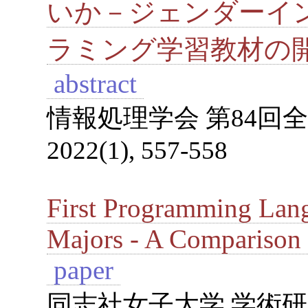
いか－ジェンダーイ
ラミング学習教材の
abstract
情報処理学会 第84回全
2022(1), 557-558
First Programming Lan
Majors - A Comparison 
paper
同志社女子大学 学術研究年報,