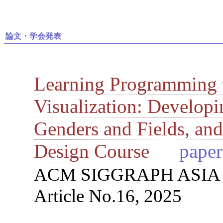
論文・学会発表
Learning Programming 
Visualization: Developi
Genders and Fields, and
Design Course
pape
ACM SIGGRAPH ASIA 20
Article No.16, 2025