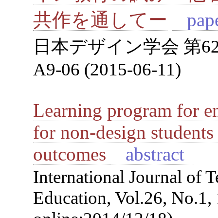
共作を通してー
pap
日本デザイン学会 第6
A9-06 (2015-06-11)
Learning program for en
for non-design students
outcomes
abstract
International Journal of
Education, Vol.26, No.1,