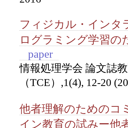
フィジカル・インタ
ログラミング学習の
paper
情報処理学会 論文誌
（TCE）,1(4), 12-20 (20
他者理解のためのコ
イン教育の試みー他