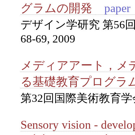
グラムの開発
pape
デザイン学研究 第56
68-69, 2009
メディアアート，メ
る基礎教育プログラ
第32回国際美術教育学会世界
Sensory vision - develo