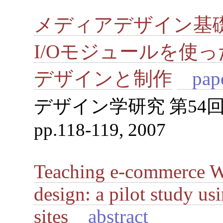
メディアデザイン基
I/Oモジュールを使
デザインと制作
pap
デザイン学研究 第54
pp.118-119, 2007
Teaching e-commerce W
design: a pilot study us
sites
abstract