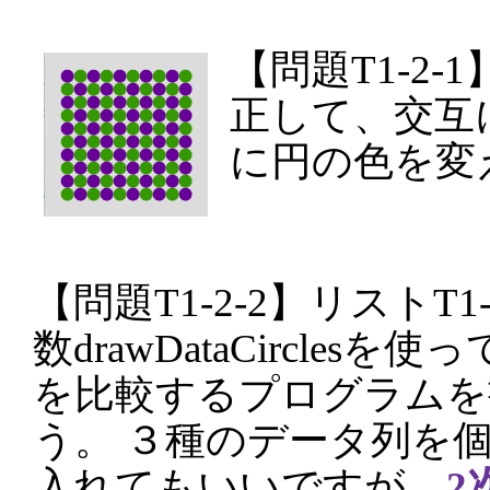
【問題T1-2-1
正して、交互
に円の色を変
【問題T1-2-2】リストT1
数drawDataCircles
を比較するプログラムを
う。 ３種のデータ列を
入れてもいいですが、
2