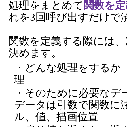
処理をまとめて
関数を定
れを3回呼び出すだけで
関数を定義する際には、
決めます。
・どんな処理をするか →
理
・そのために必要なデ
データは引数で関数に渡
ル、値、描画位置