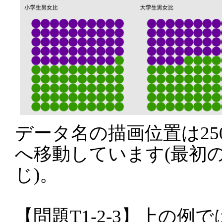
データ名の描画位置は25
へ移動しています(最初
じ)。
【問題T1-2-3】上の例