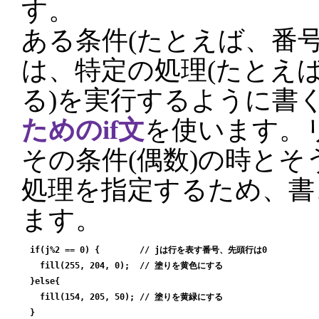
す。
ある条件(たとえば、番
は、特定の処理(たとえ
る)を実行するように書
ためのif文
を使います。リ
その条件(偶数)の時とそ
処理を指定するため、書
ます。
if(j%2 == 0) {        // jは行を表す番号、先頭行は0

  fill(255, 204, 0);  // 塗りを黄色にする

}else{

  fill(154, 205, 50); // 塗りを黄緑にする
