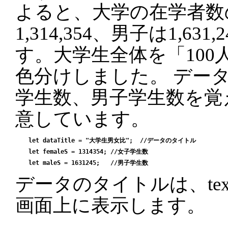
よると、大学の在学者数
1,314,354、男子は1,631,
す。大学生全体を「100
色分けしました。 デー
学生数、男子学生数を覚
意しています。
  let dataTitle = "大学生男女比";  //データのタイトル

  let femaleS = 1314354; //女子学生数

データのタイトルは、te
画面上に表示します。