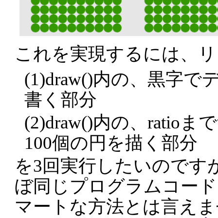
これを実現するには、リスト
(1)draw()内の、黒
書く部分
(2)draw()内の、rat
100個の円を描く部分
を3回実行したいのです
ぼ同じプログラムコード
マートな方法とは言えま