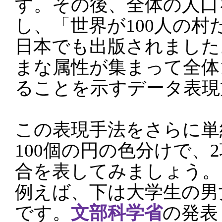
す。その後、全体の人口を
し、「世界が100人の村
日本でも出版されました
まな属性が集まって全体1
ることを示すデータ表現
この表現手法をさらに単
100個の円の色分けで、
合を表してみましょう。
例えば、下は大学生の男
です。
文部科学省
の発表