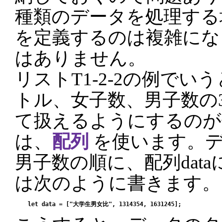
種類のデータを処理する
を定義するのは複雑にな
はありません。
リストT1-2-2の例で
トル、女子数、男子数の
て扱えるようにするのが
は、
配列
を使います。
男子数の順に、配列dat
は次のように書きます。