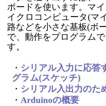
ボードを使います。マイ
イクロコンピュータ(マ
路などを小さな基板(ボ
で、動作をプログラムで
す。
・
シリアル入力に応答するP
グラム(スケッチ)
・
シリアル入出力のた
・
Arduinoの概要