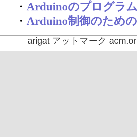
・
Arduinoのプログラ
・
Arduino制御のため
arigat アットマーク acm.or