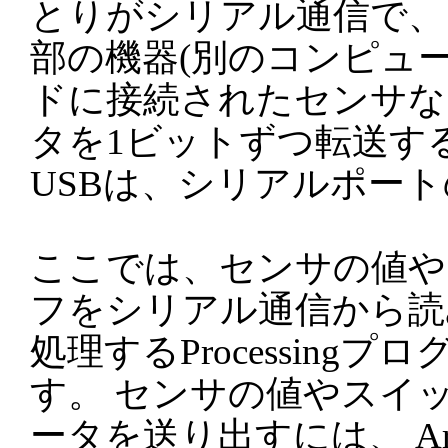
とりがシリアル通信で、
部の機器(別のコンピュ
ドに接続されたセンサな
タを1ビットずつ転送す
USBは、シリアルポー
ここでは、センサの値や
フをシリアル通信から読
処理するProcessing
す。 センサの値やスイ
ータを送り出すには、 Ar