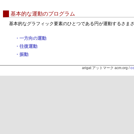
基本的な運動のプログラム
基本的なグラフィック要素のひとつである円が運動するさま
・一方向の運動
・往復運動
・振動
arigat アットマーク acm.org /
co