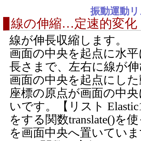
振動運動リ
線の伸縮…定速的変化
線が伸長収縮します。
画面の中央を起点に水平に
長さまで、左右に線が伸
画面の中央を起点にした
座標の原点が画面の中央
いです。【リスト Elasti
をする関数translate(
を画面中央へ置いていま