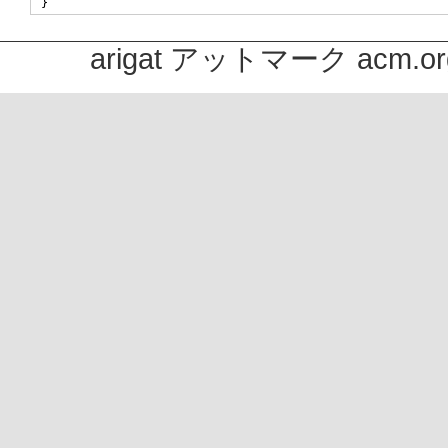
arigat アットマーク acm.or