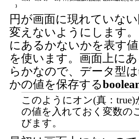
円が画面に現れていない
変えないようにします。
にあるかないかを表す値
を使います。画面上にあ
らかなので、データ型はtru
かの値を保存する
boolea
このようにオン(真：true)か
の値を入れておく変数の
びます。