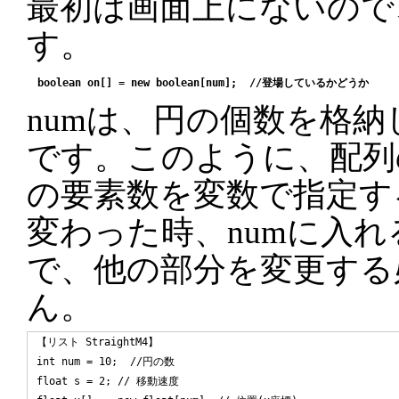
最初は画面上にないので、ど
す。
numは、円の個数を格納し
です。このように、配列
の要素数を変数で指定す
変わった時、numに入
で、他の部分を変更する
ん。
【リスト StraightM4】

int num = 10;  //円の数

float s = 2; // 移動速度
