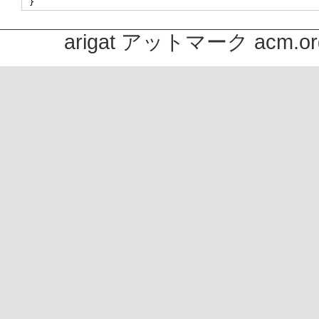
arigat アットマーク acm.or