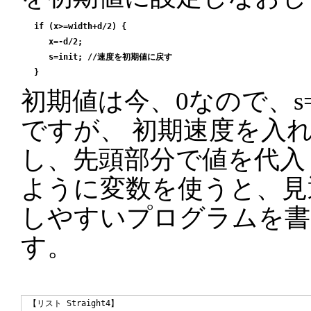
 if (x>=width+d/2) {

    x=-d/2;

    s=init; //速度を初期値に戻す

初期値は今、0なので、s
ですが、 初期速度を入れる
し、先頭部分で値を代入
ように変数を使うと、見
しやすいプログラムを書
す。
【リスト Straight4】
