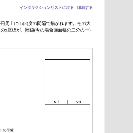
インタラクションリストに戻る
印刷する
周上にda(8)度の間隔で描かれます。その大
のx座標が、閾値(今の場合画面幅の二分の一)
ントの準備
