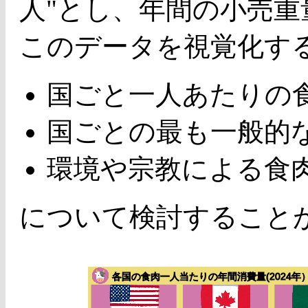
人"とし、年間の小売
このデータを視覚化す
国ごと一人あたりの
国ごとの最も一般的
環境や宗教による食
について検討すること