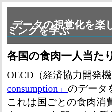
データの視覚化を楽
ミングを学ぶ
各国の食肉一人当たり
OECD（経済協力開発
consumption」
のデータ
これは国ごとの食肉消費