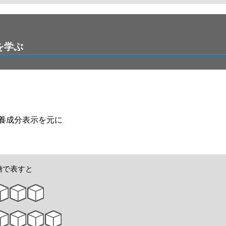
を学ぶ
養成分表示を元に