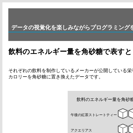
データの視覚化を楽しみながらプログラミング
飲料のエネルギー量を角砂糖で表すと
それぞれの飲料を制作しているメーカーが公開している栄
カロリーを角砂糖に置き換えたデータです。