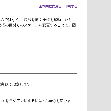
基本関数に戻る
印刷する
のではなく、 図形を描く座標を移動したり、
座標の目盛りのスケールを変更することで、図
は実数で指定します。
をラジアンにするにはradians()を使いま