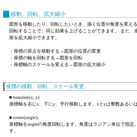
移動、回転、拡大縮小
図形を移動したり、回転したいとき、描く位置や角度を変える
回転することで、同じ効果を上げることができます。 また、
形を拡大縮小できます。
・座標の原点を移動する→図形の位置の変更
・座標の軸を回転する→図形を回転
・座標軸のスケールを変える→図形の拡大縮小
座標の移動、回転、スケール変更
■ translate(x, y)
座標軸を右にx、下にy、平行移動します。xとyは整数あるい
■ rotate(angle);
座標軸をangleの角度回転します。角度はラジアン単位で指定。度
す。