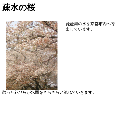
疎水の桜
琵琶湖の水を京都市内へ導
出しています。
散った花びらが水面をさらさらと流れていきます。